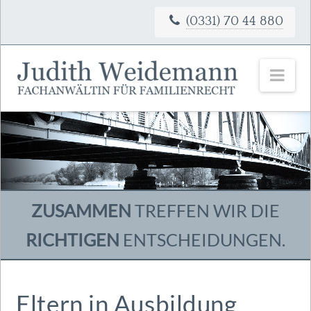
(0331) 70 44 880
Nav
ZUSAMMEN
TREFFEN WIR DIE
RICHTIGEN
ENTSCHEIDUNGEN.
Eltern in Ausbildung