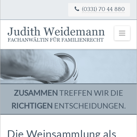
(0331) 70 44 880
Nav
ZUSAMMEN
TREFFEN WIR DIE
RICHTIGEN
ENTSCHEIDUNGEN.
Die Weinsammlung als