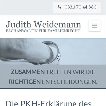
(0331) 70 44 880
Nav
ZUSAMMEN
TREFFEN WIR DIE
RICHTIGEN
ENTSCHEIDUNGEN.
Die PKH-Erklärung des