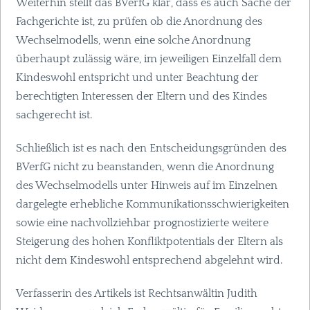
Weiterhin stellt das BVerfG klar, dass es auch Sache der
Fachgerichte ist, zu prüfen ob die Anordnung des
Wechselmodells, wenn eine solche Anordnung
überhaupt zulässig wäre, im jeweiligen Einzelfall dem
Kindeswohl entspricht und unter Beachtung der
berechtigten Interessen der Eltern und des Kindes
sachgerecht ist.
Schließlich ist es nach den Entscheidungsgründen des
BVerfG nicht zu beanstanden, wenn die Anordnung
des Wechselmodells unter Hinweis auf im Einzelnen
dargelegte erhebliche Kommunikationsschwierigkeiten
sowie eine nachvollziehbar prognostizierte weitere
Steigerung des hohen Konfliktpotentials der Eltern als
nicht dem Kindeswohl entsprechend abgelehnt wird.
Verfasserin des Artikels ist Rechtsanwältin Judith