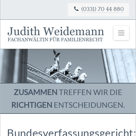
(0331) 70 44 880
Nav
ZUSAMMEN
TREFFEN WIR DIE
RICHTIGEN
ENTSCHEIDUNGEN.
Bundesverfassungsgericht