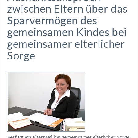
zwischen Eltern über das
Sparvermögen des
gemeinsamen Kindes bei
gemeinsamer elterlicher
Sorge
Verfügt ein Elternteil bei gemeinsamer elterlicher Sorge