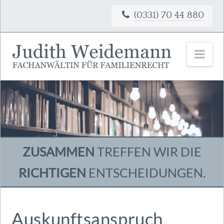
(0331) 70 44 880
Nav
ZUSAMMEN
TREFFEN WIR DIE
RICHTIGEN
ENTSCHEIDUNGEN.
Auskunftsanspruch