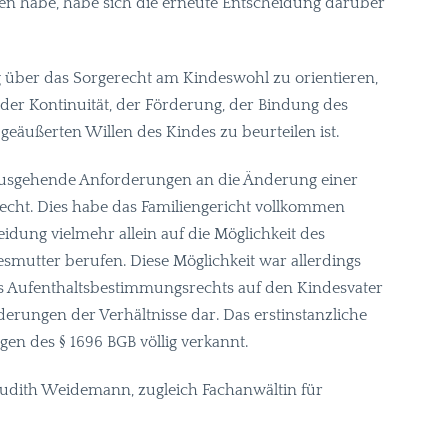
n habe, habe sich die erneute Entscheidung darüber
 über das Sorgerecht am Kindeswohl zu orientieren,
r Kontinuität, der Förderung, der Bindung des
geäußerten Willen des Kindes zu beurteilen ist.
ausgehende Anforderungen an die Änderung einer
echt. Dies habe das Familiengericht vollkommen
idung vielmehr allein auf die Möglichkeit des
mutter berufen. Diese Möglichkeit war allerdings
s Aufenthaltsbestimmungsrechts auf den Kindesvater
derungen der Verhältnisse dar. Das erstinstanzliche
ngen des § 1696
BGB
völlig verkannt.
n Judith Weidemann, zugleich Fachanwältin für