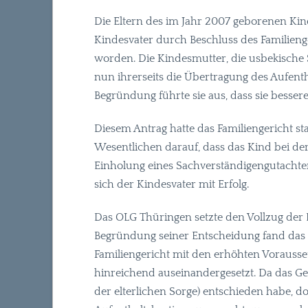
Die Eltern des im Jahr 2007 geborenen Kin
Kindesvater durch Beschluss des Familien
worden. Die Kindesmutter, die usbekische St
nun ihrerseits die Übertragung des Aufent
Begründung führte sie aus, dass sie besser
Diesem Antrag hatte das Familiengericht st
Wesentlichen darauf, dass das Kind bei de
Einholung eines Sachverständigengutachten
sich der Kindesvater mit Erfolg.
Das
OLG
Thüringen setzte den Vollzug der 
Begründung seiner Entscheidung fand das
Familiengericht mit den erhöhten Vorauss
hinreichend auseinandergesetzt. Da das Geri
der elterlichen Sorge) entschieden habe, 