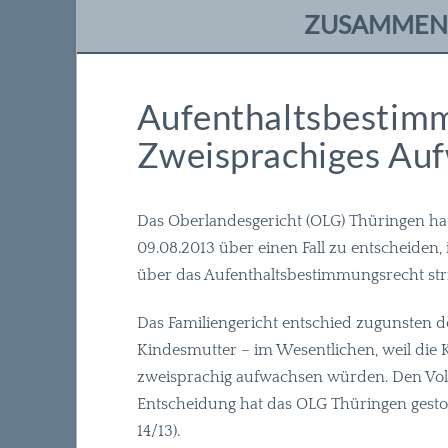
ZUSAMMEN
Aufenthaltsbestim
Zweisprachiges Au
Das Oberlandesgericht (
OLG
) Thüringen ha
09.08.2013 über einen Fall zu entscheiden,
über das Aufenthaltsbestimmungsrecht stri
Das Familiengericht entschied zugunsten d
Kindesmutter – im Wesentlichen, weil die 
zweisprachig aufwachsen würden. Den Voll
Entscheidung hat das
OLG
Thüringen gesto
14/13).