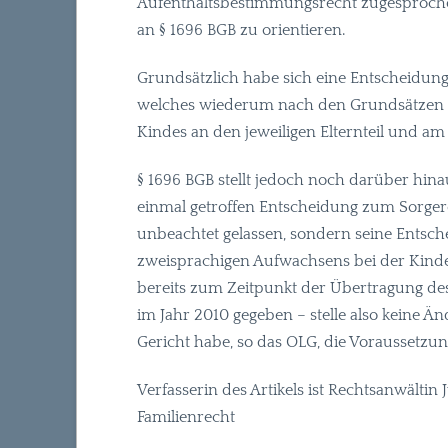
Aufenthaltsbestimmungsrecht zugesproche
an § 1696
BGB
zu orientieren.
Grundsätzlich habe sich eine Entscheidung
welches wiederum nach den Grundsätzen de
Kindes an den jeweiligen Elternteil und am 
§ 1696
BGB
stellt jedoch noch darüber hin
einmal getroffen Entscheidung zum Sorger
unbeachtet gelassen, sondern seine Entsche
zweisprachigen Aufwachsens bei der Kindes
bereits zum Zeitpunkt der Übertragung de
im Jahr 2010 gegeben – stelle also keine Än
Gericht habe, so das
OLG
, die Voraussetzu
Verfasserin des Artikels ist Rechtsanwälti
Familienrecht