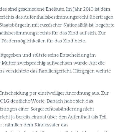
des sind geschiedene Eheleute. Im Jahr 2010 ist dem
gerichts das Aufenthaltsbestimmungsrecht übertragen
aatsbürgerin mit russischer Nationalität ist, begehrte
haltsbestimmungsrechts für das Kind auf sich. Zur
e Fördermöglichkeiten für das Kind biete.
attgegeben und stützte seine Entscheidung im
r Mutter zweisprachig aufwachsen würde. Auf die
s verzichtete das Familiengericht. Hiergegen wehrte
Entscheidung per einstweiliger Anordnung aus. Zur
OLG
deutliche Worte. Danach habe sich das
etzungen einer Sorgerechtsabänderung nicht
cht ja bereits einmal über den Aufenthalt (als Teil
dort nämlich dem Kindesvater das